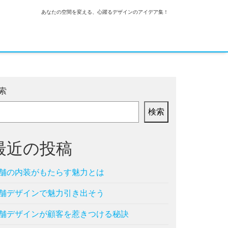
あなたの空間を変える、心躍るデザインのアイデア集！
索
検索
最近の投稿
舗の内装がもたらす魅力とは
舗デザインで魅力引き出そう
舗デザインが顧客を惹きつける秘訣