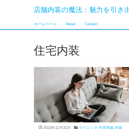
店舗内装の魔法：魅力を引き
ホームページ
About
Contact
住宅内装
2024年12月31日
クリニック
,
住宅内装
,
内装